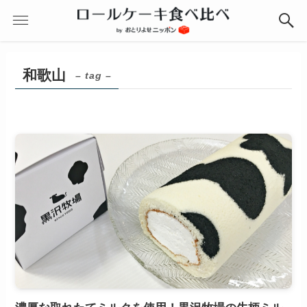
和歌山
– tag –