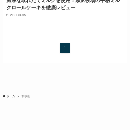
濃厚な取れたてミルクを使用！黒沢牧場の牛柄ミル
クロールケーキを徹底レビュー
2021.04.05
1
ホーム
和歌山